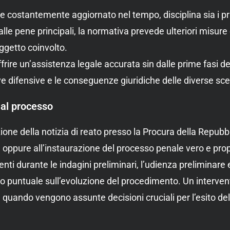
1 e costantemente aggiornato nel tempo, disciplina sia i pr
 alle pene principali, la normativa prevede ulteriori misu
ggetto coinvolto.
rire un’assistenza legale accurata sin dalle prime fasi de
tive difensive e le conseguenze giuridiche delle diverse sce
 al processo
zione della notizia di reato presso la Procura della Repubbl
 oppure all’instaurazione del processo penale vero e prop
ienti durante le indagini preliminari, l’udienza prelimina
puntuale sull’evoluzione del procedimento. Un intervent
i, quando vengono assunte decisioni cruciali per l’esito de