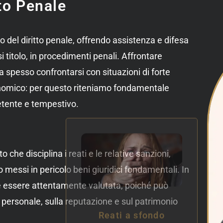
to Penale
 del diritto penale, offrendo assistenza e difesa
i titolo, in procedimenti penali. Affrontare
a spesso confrontarsi con situazioni di forte
nomico: per questo riteniamo fondamentale
etente e tempestivo.
to che disciplina i reati e le relative sanzioni,
o messi in pericolo beni giuridici fondamentali. In
e essere attentamente valutata, poiché può
tà personale, sulla reputazione e sul patrimonio