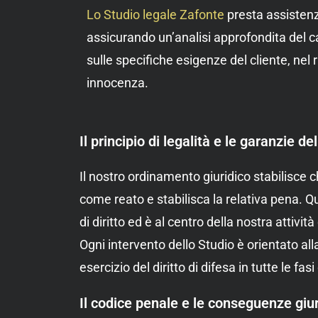
Lo Studio legale Zafonte
presta assistenza
assicurando un’analisi approfondita del c
sulle specifiche esigenze del cliente, nel r
innocenza.
Il principio di legalità e le garanzie de
Il nostro ordinamento giuridico stabilisce
come reato e stabilisca la relativa pena. Q
di diritto ed è al centro della nostra attività
Ogni intervento dello Studio è orientato all
esercizio del diritto di difesa in tutte le f
Il codice penale e le conseguenze giu