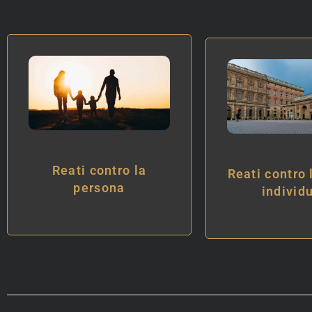
Reati contro la
Reati contro 
persona
individ