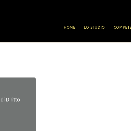
HOME
LO STUDIO
COMPET
i Diritto