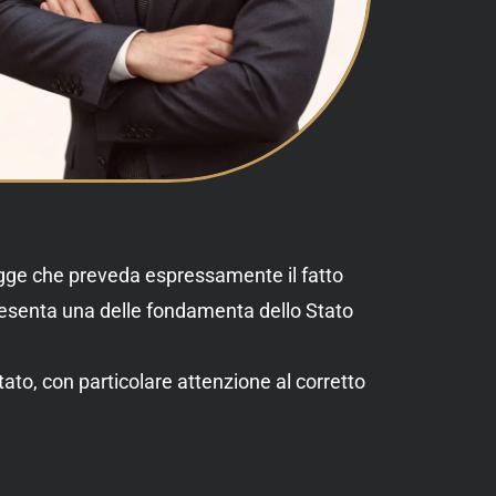
legge che preveda espressamente il fatto
ppresenta una delle fondamenta dello Stato
tato, con particolare attenzione al corretto