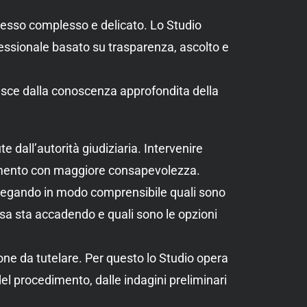
pesso complesso e delicato. Lo Studio
ofessionale basato su trasparenza, ascolto e
asce dalla conoscenza approfondita della
 dall’autorità giudiziaria. Intervenire
ocedimento con maggiore consapevolezza.
spiegando in modo comprensibile quali sono
osa sta accadendo e quali sono le opzioni
one da tutelare. Per questo lo Studio opera
l procedimento, dalle indagini preliminari