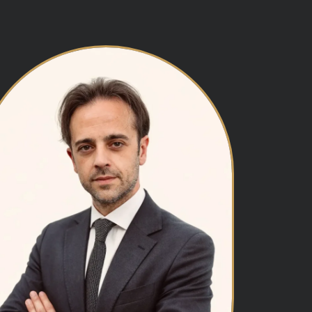
Reati contro il
patrimonio