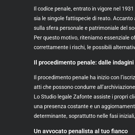
Il codice penale, entrato in vigore nel 193
sia le singole fattispecie di reato. Accanto
sulla sfera personale e patrimoniale del so
Per questo motivo, riteniamo essenziale off
correttamente i rischi, le possibili alterna
Il procedimento penale: dalle indagini
Il procedimento penale ha inizio con l’iscri
atti che possono condurre all’archiviazione
Lo Studio legale Zafonte assiste i propri cl
una presenza costante e un aggiornamento 
determinante, soprattutto nelle fasi inizial
Un avvocato penalista al tuo fianco