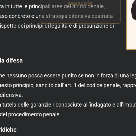
 in tutte le principali aree del diritto penale,
aso concreto e una strategia difensiva costruita
ispetto dei principi di legalità e di presunzione di
lla difesa
 che nessuno possa essere punito se non in forza di una 
uesto principio, sancito dall’art. 1 del codice penale, ra
 difensiva.
a tutela delle garanzie riconosciute all’indagato e all’impu
asi del procedimento penale.
ridiche