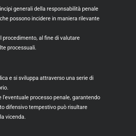
incipi generali della responsabilità penale
re che possono incidere in maniera rilevante
l procedimento, al fine di valutare
lte processuali.
ica e si sviluppa attraverso una serie di
rio.
re e l’eventuale processo penale, garantendo
o difensivo tempestivo può risultare
lla vicenda.